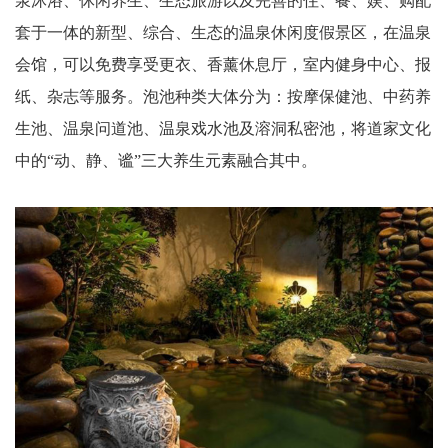
泉沐浴、休闲养生、生态旅游以及完善的住、餐、娱、购配
套于一体的新型、综合、生态的温泉休闲度假景区，在温泉
会馆，可以免费享受更衣、香薰休息厅，室内健身中心、报
纸、杂志等服务。泡池种类大体分为：按摩保健池、中药养
生池、温泉问道池、温泉戏水池及溶洞私密池，将道家文化
中的“动、静、谧”三大养生元素融合其中。