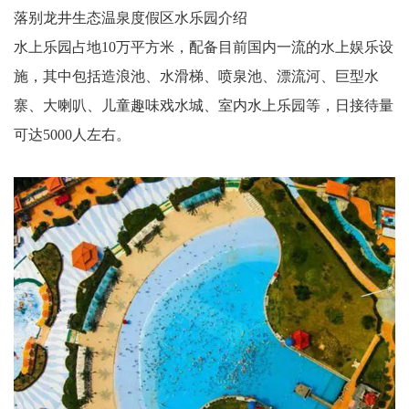
落别龙井生态温泉度假区水乐园介绍
水上乐园占地10万平方米，配备目前国内一流的水上娱乐设
施，其中包括造浪池、水滑梯、喷泉池、漂流河、巨型水
寨、大喇叭、儿童趣味戏水城、室内水上乐园等，日接待量
可达5000人左右。