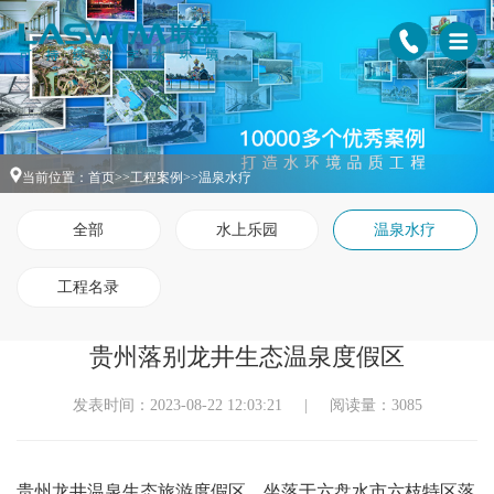
当前位置：
首页
>>
工程案例
>>
温泉水疗
全部
水上乐园
温泉水疗
工程名录
贵州落别龙井生态温泉度假区
发表时间：2023-08-22 12:03:21
|
阅读量：3085
贵州龙井温泉生态旅游度假区，坐落于六盘水市六枝特区落