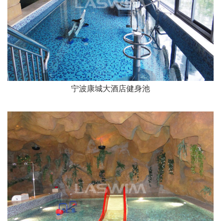
宁波康城大酒店健身池