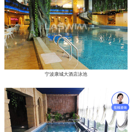
宁波康城大酒店泳池